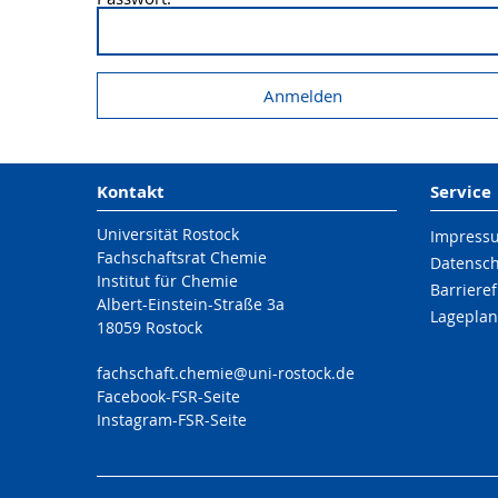
Kontakt
Service
Universität Rostock
Impress
Fachschaftsrat Chemie
Datensc
Institut für Chemie
Barrieref
Albert-Einstein-Straße 3a
Lageplan
18059 Rostock
fachschaft.chemie
@uni-rostock
.de
Facebook-FSR-Seite
Instagram-FSR-Seite