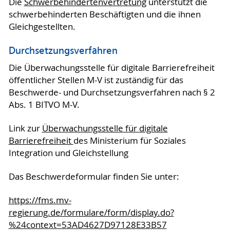
Die
Schwerbehindertenvertretung
unterstützt die
schwerbehinderten Beschäftigten und die ihnen
Gleichgestellten.
Durchsetzungsverfahren
Die Überwachungsstelle für digitale Barrierefreiheit
öffentlicher Stellen M-V ist zuständig für das
Beschwerde- und Durchsetzungsverfahren nach § 2
Abs. 1 BITVO M-V.
Link zur
Überwachungsstelle für digitale
Barrierefreiheit
des Ministerium für Soziales
Integration und Gleichstellung
Das Beschwerdeformular finden Sie unter:
https://fms.mv-
regierung.de/formulare/form/display.do?
%24context=53AD4627D97128E33B57