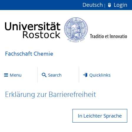
Deutsch
Login
Fachschaft Chemie
Menu
Search
Quicklinks
Erklärung zur Bar­ri­e­re­frei­heit
In Leichter Sprache